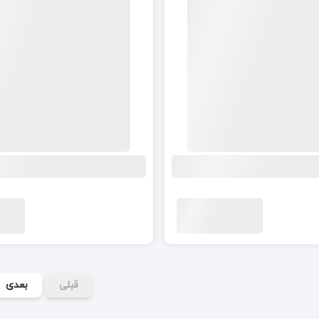
قبلی
بعدی