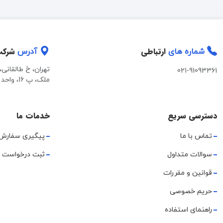
ارتباطی
شرک
شماره های
آدرس
تهران، خ طالقانی
021-91093361
ملک، پ 16، واحد 2
دسترسی سریع
خدمات ما
تماس با ما
پیگیری سفارش
سوالات متداول
ثبت درخواست 
قوانین و مقررات
حریم خصوصی
راهنمای استفاده