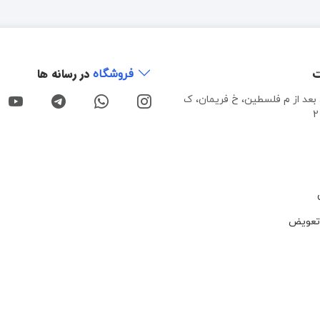
ت
در رسانه ها
فروشگاه
، بعد از م فلسطین، خ فریمان، ک
تعویض